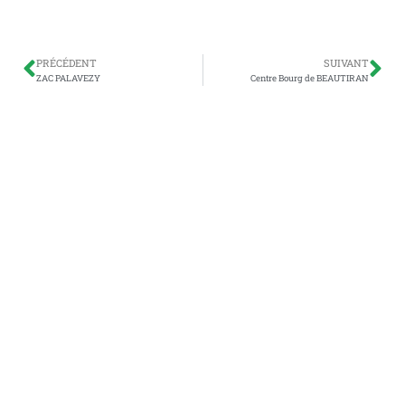
PRÉCÉDENT
SUIVANT
ZAC PALAVEZY
Centre Bourg de BEAUTIRAN