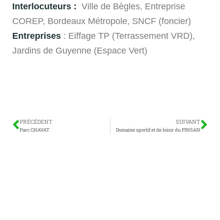
Interlocuteurs :
Ville de Bègles, Entreprise
COREP, Bordeaux Métropole, SNCF (foncier)
Entreprises
: Eiffage TP (Terrassement VRD),
Jardins de Guyenne (Espace Vert)
PRÉCÉDENT
SUIVANT
Parc CHAVAT
Domaine sportif et de loisir du PINSAN