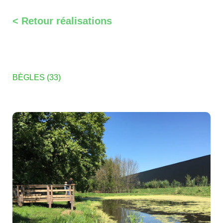
< Retour réalisations
BÈGLES (33)