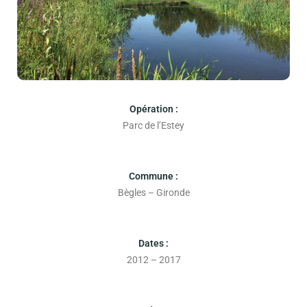
Opération :
Parc de l’Estey
Commune :
Bègles – Gironde
Dates :
2012 – 2017