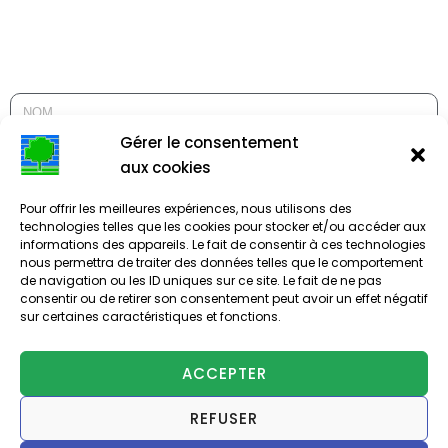
Gérer le consentement
aux cookies
Pour offrir les meilleures expériences, nous utilisons des
technologies telles que les cookies pour stocker et/ou accéder aux
informations des appareils. Le fait de consentir à ces technologies
nous permettra de traiter des données telles que le comportement
de navigation ou les ID uniques sur ce site. Le fait de ne pas
ENVOYER
consentir ou de retirer son consentement peut avoir un effet négatif
sur certaines caractéristiques et fonctions.
ACCEPTER
REFUSER