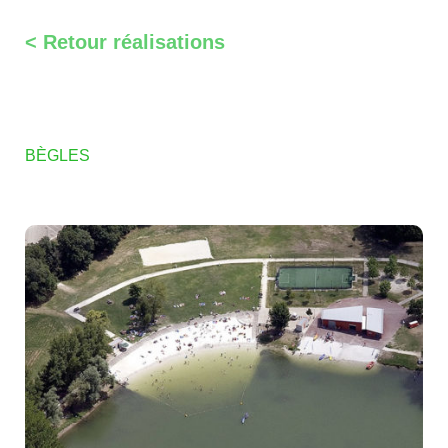
< Retour réalisations
BÈGLES