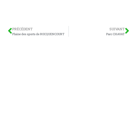
PRÉCÉDENT
SUIVANT
Plaine des sports de ROCQUENCOURT
Parc CHAVAT