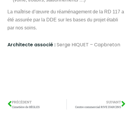
La maîtrise d’œuvre du réaménagement de la RD 117 a
été assurée par la DDE sur les bases du projet établi
par nos soins.
Architecte associé :
Serge HIQUET – Capbreton
PRÉCÉDENT
SUIVANT
Cimetière de BÈGLES
Centre commercial RIVE D’ARCINS