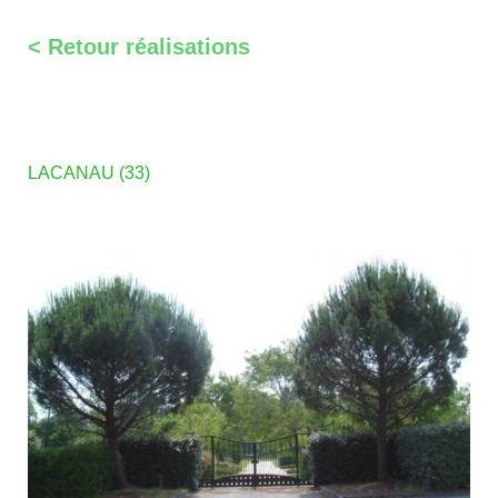
< Retour réalisations
LACANAU (33)