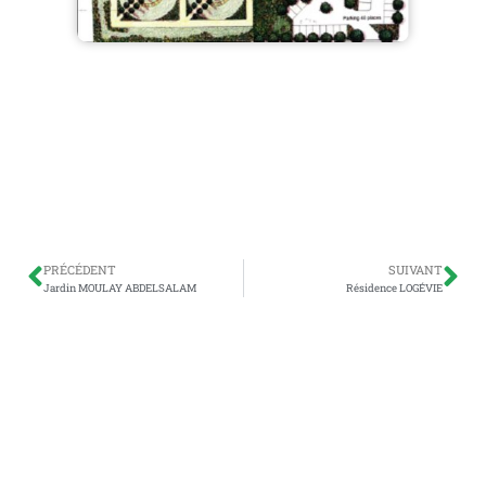
PRÉCÉDENT
SUIVANT
Jardin MOULAY ABDELSALAM
Résidence LOGÉVIE