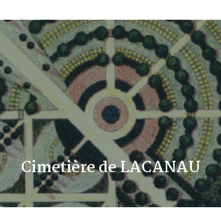
Cimetière de LACANAU