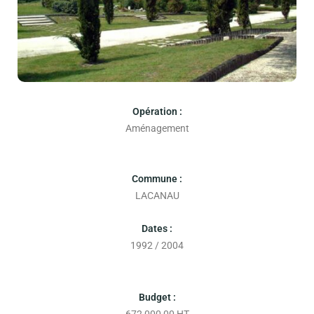
Opération :
Aménagement
Commune :
LACANAU
Dates :
1992 / 2004
Budget :
672 000,00 HT