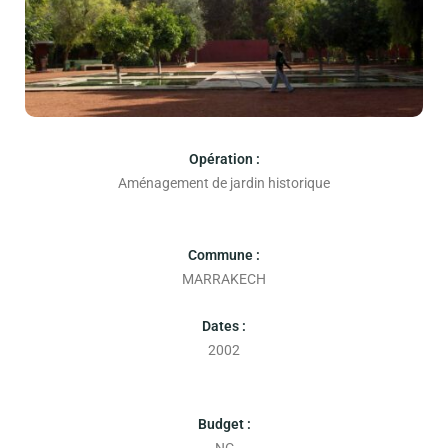
Opération :
Aménagement de jardin historique
Commune :
MARRAKECH
Dates :
2002
Budget :
NC