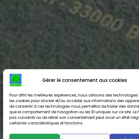
Gérer le consentement aux cookies
Pour offrir les meilleures expériences, nous utilisons des technologies 
les cookies pour stocker et/ou accéder aux informations des appareils
de consentir à ces technologies nous permettra de traiter des donnée
Vœux 2024
que le comportement de navigation ou les ID uniques sur ce site. Le f
pas consentir ou de retirer son consentement peut avoir un effet néga
certaines caractéristiques et fonctions.